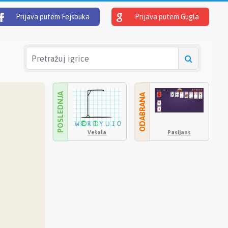
Prijava putem Fejsbuka
Prijava putem Gugla
POSLEDNJA
ODABRANA
Vešala
Pasijans