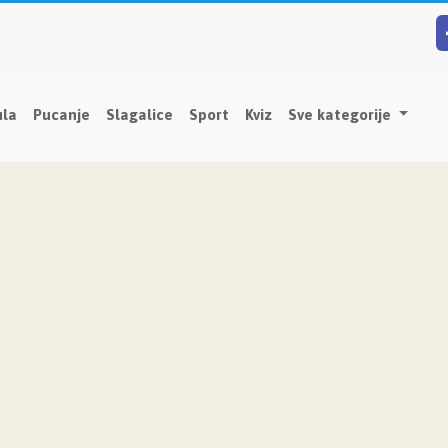
ula
Pucanje
Slagalice
Sport
Kviz
Sve kategorije