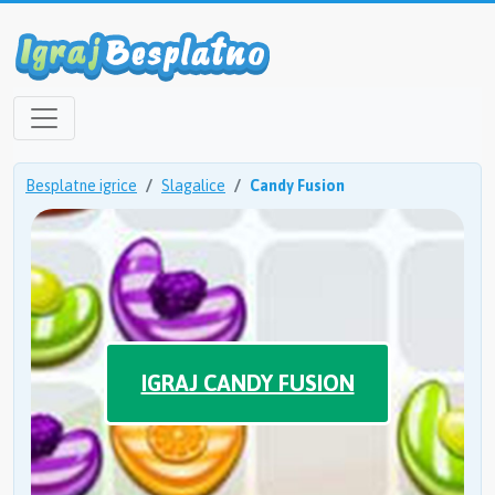
Besplatne igrice
Slagalice
Candy Fusion
IGRAJ CANDY FUSION