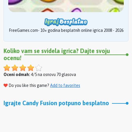
FreeGames.com- 10+ godina besplatnih online igrica 2008 - 2026
Koliko vam se svidela igrica? Dajte svoju
ocenu!
Oceni odmah:
4/5 na osnovu 70 glasova
Do you like this game?
Add to favorites
Igrajte Candy Fusion potpuno besplatno