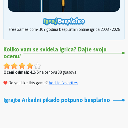
FreeGames.com- 10+ godina besplatnih online igrica 2008 - 2026
Koliko vam se svidela igrica? Dajte svoju
ocenu!
Oceni odmah:
4,2/5 na osnovu 38 glasova
Do you like this game?
Add to favorites
Igrajte Arkadni pikado potpuno besplatno